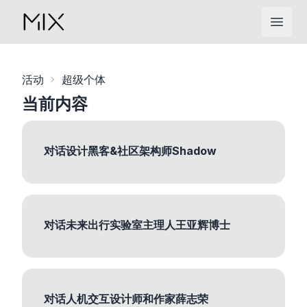
Open
活动
超级个体
当前内容
对话设计黑客&社区架构师Shadow
对话未来出行实验室主理人王亚辉博士
对话人机交互设计师和作家薛志荣