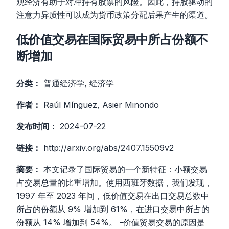
观经济有助于对冲持有股票的风险。因此，持股驱动的
注意力异质性可以成为货币政策分配后果产生的渠道。
低价值交易在国际贸易中所占份额不
断增加
分类：
普通经济学, 经济学
作者：
Raúl Mínguez, Asier Minondo
发布时间：
2024-07-22
链接：
http://arxiv.org/abs/2407.15509v2
摘要：
本文记录了国际贸易的一个新特征：小额交易
占交易总量的比重增加。使用西班牙数据，我们发现，
1997 年至 2023 年间，低价值交易在出口交易总数中
所占的份额从 9% 增加到 61%，在进口交易中所占的
份额从 14% 增加到 54%。 -价值贸易交易的原因是