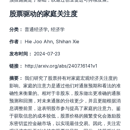
股票驱动的家庭关注度
分类：
普通经济学, 经济学
作者：
Hie Joo Ahn, Shihan Xie
发布时间：
2024-07-23
链接：
http://arxiv.org/abs/2407.16141v1
摘要：
我们研究了股票持有对家庭宏观经济关注度的
影响。家庭的注意力是通过他们对通胀预期和看法的准
确性来衡量的。相对于非股东，股东做出更准确的通胀
预测和回溯，对未来通胀的分歧更少，并且更能根据消
息调整前景，这表明股市参与提高了家庭的注意力。鉴
于获取信息的成本较低，股票价格的频繁变化会激励股
东密切监控金融市场，以实现最佳交易。因此，关注宏