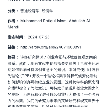
分类：
普通经济学, 经济学
作者：
Muhammad Rofiqul Islam, Abdullah Al
Mehdi
发布时间：
2024-07-23
链接：
http://arxiv.org/abs/2407.16838v1
摘要：
许多研究探讨了创业意图与环境价值观之间的
联系。然而，现有文献中仍然需要更多关于气候变化运
动如何影响可持续创业意图的知识。本研究使用计划行
为理论 (TPB) 开发一个理论框架来解释气候变化活动
如何影响创办可持续企业的意图。这种跨学科的概念研
究模型弥合了气候意识、可持续价值观和创业意图之间
的差距，为理解和促进可持续创业行为提供了一个强有
力的框架。我们的研究为未来的实证研究和现实世界干
预措施奠定了基础，以通过创业促进可持续发展。