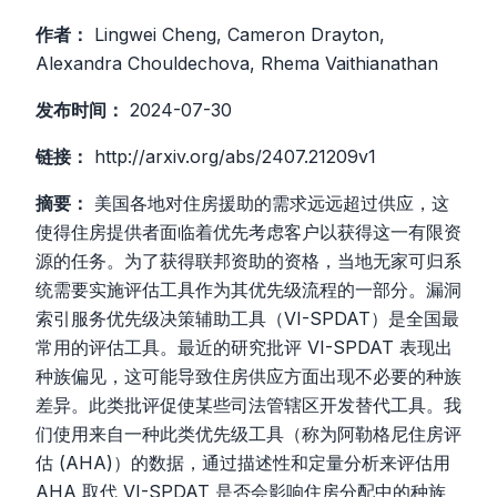
作者：
Lingwei Cheng, Cameron Drayton,
Alexandra Chouldechova, Rhema Vaithianathan
发布时间：
2024-07-30
链接：
http://arxiv.org/abs/2407.21209v1
摘要：
美国各地对住房援助的需求远远超过供应，这
使得住房提供者面临着优先考虑客户以获得这一有限资
源的任务。为了获得联邦资助的资格，当地无家可归系
统需要实施评估工具作为其优先级流程的一部分。漏洞
索引服务优先级决策辅助工具（VI-SPDAT）是全国最
常用的评估工具。最近的研究批评 VI-SPDAT 表现出
种族偏见，这可能导致住房供应方面出现不必要的种族
差异。此类批评促使某些司法管辖区开发替代工具。我
们使用来自一种此类优先级工具（称为阿勒格尼住房评
估 (AHA)）的数据，通过描述性和定量分析来评估用
AHA 取代 VI-SPDAT 是否会影响住房分配中的种族