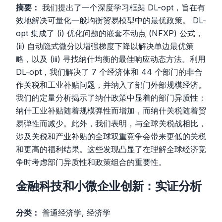
摘要：
我们提出了一个深度学习框架 DL-opt，旨在有
效地解决可量化一般均衡贸易模型中的最优政策。 DL-
opt 集成了 (i) 优化问题的嵌套不动点 (NFXP) 公式，
(ii) 自动隐式微分以增强梯度下降以解决单边最优策
略，以及 (iii) 寻找纳什均衡的最佳响应动态方法。利用
DL-opt，我们解决了 7 个经济体和 44 个部门的非合
作关税和工业补贴问题，并纳入了部门外部规模经济。
我们的定量分析揭示了纳什政策中显着的部门异质性：
纳什工业补贴随着规模弹性而增加，而纳什关税随着贸
易弹性而减少。此外，我们表明，与全球关税战相比，
涉及关税和产业补贴的全球双重竞争会带来更低的关税
和更高的福利结果。这些发现凸显了在理解全球经济竞
争时考虑部门异质性和政策组合的重要性。
金融科技和小微企业创新：实证分析
分类：
普通经济学, 经济学