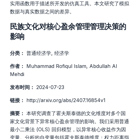
实用函数用于描述所开发的仿真工具。本文研究了模拟
数据与真实数据之间的差异。
民族文化对核心盈余管理管理决策的
影响
分类：
普通经济学, 经济学
作者：
Muhammad Rofiqul Islam, Abdullah Al
Mehdi
发布时间：
2024-07-23
链接：
http://arxiv.org/abs/2407.16854v1
摘要：
本研究调查了霍夫斯泰德的文化维度对多个国
家文化背景下异常核心盈余管理的影响。我们采用普通
最小二乘法 (OLS) 回归模型，以异常核心收益作为因
变量。分析的自变量包括霍夫斯泰德维度：权力距离指