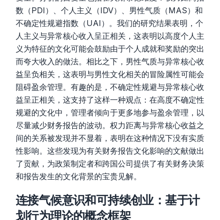
数（PDI）、个人主义（IDV）、男性气质（MAS）和
不确定性规避指数（UAI）。我们的研究结果表明，个
人主义与异常核心收入呈正相关，这表明以高度个人主
义为特征的文化可能会鼓励由于个人成就和奖励的突出
而夸大收入的做法。相比之下，男性气质与异常核心收
益呈负相关，这表明与男性文化相关的冒险属性可能会
阻碍盈余管理。有趣的是，不确定性规避与异常核心收
益呈正相关，这支持了这样一种观点：在高度不确定性
规避的文化中，管理者倾向于更多地参与盈余管理，以
尽量减少财务报告的波动。权力距离与异常核心收益之
间的关系被发现并不显着，表明在这种情况下没有实质
性影响。这些发现为有关财务报告文化影响的文献做出
了贡献，为政策制定者和跨国公司提供了有关财务决策
和报告发生的文化背景的宝贵见解。
连接气候意识和可持续创业：基于计
划行为理论的概念框架