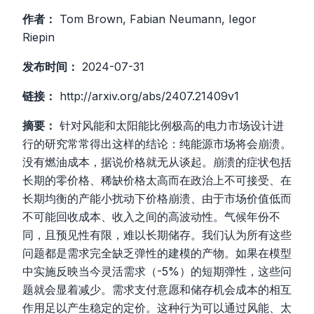
作者：
Tom Brown, Fabian Neumann, Iegor
Riepin
发布时间：
2024-07-31
链接：
http://arxiv.org/abs/2407.21409v1
摘要：
针对风能和太阳能比例极高的电力市场设计进
行的研究常常得出这样的结论：纯能源市场将会崩溃。
没有燃油成本，据说价格就无从谈起。崩溃的症状包括
长期的零价格、稀缺价格太高而在政治上不可接受、在
长期均衡的产能小扰动下价格崩溃、由于市场价值低而
不可能回收成本、收入之间的高波动性。气候年份不
同，且预见性有限，难以长期储存。我们认为所有这些
问题都是需求完全缺乏弹性的建模的产物。如果在模型
中实施反映当今灵活需求（-5%）的短期弹性，这些问
题就会显着减少。需求支付意愿和储存机会成本的相互
作用足以产生稳定的定价。这种行为可以通过风能、太