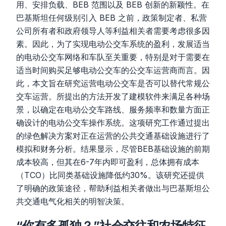
用、安排负载、BEB 范围以及 BEB 创新的新颖性。在
巴基斯坦任何级别引入 BEB 之前，政策制定者、私营
公司所有者和政府领导人等利益相关者需要考虑很多因
素。因此，为了实现电动公交车系统的盈利，发展适当
的电动公交车网络和车队至关重要，特别是对于需要在
适当时间购买足够电动公交车的公交车运营商而言。因
此，本文旨在研究运营电动公交车是否可以替代常规公
交车运营。所提出的方法开发了建模软件来满足各种场
景，以确定在电动公交车路线、服务频率和数量方面正
确设计的电动公交车操作系统。这项研究工作通过提出
的绿色解决方案对正在运营的公共交通基础设施进行了
模拟和财务分析。结果显示，尽管BEB基础设施的前期
成本较高，但其在6-7年内即可盈利，总体拥有成本
（TCO）比同类基础设施降低约30%。该研究还提供
了明确的政策途径，帮助利益相关者做出与巴基斯坦公
共交通电气化相关的明智决策。
“你有多孤独？”社会交往和农场特征