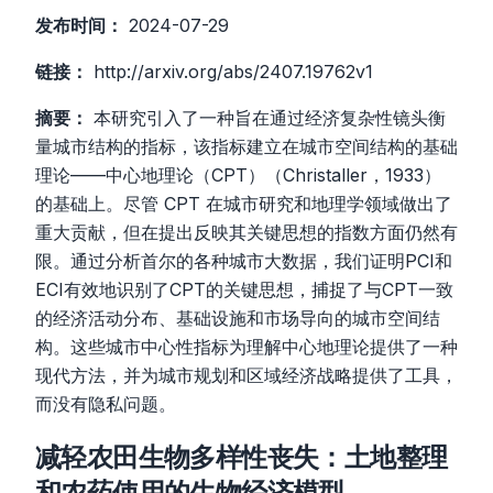
发布时间：
2024-07-29
链接：
http://arxiv.org/abs/2407.19762v1
摘要：
本研究引入了一种旨在通过经济复杂性镜头衡
量城市结构的指标，该指标建立在城市空间结构的基础
理论——中心地理论（CPT）（Christaller，1933）
的基础上。尽管 CPT 在城市研究和地理学领域做出了
重大贡献，但在提出反映其关键思想的指数方面仍然有
限。通过分析首尔的各种城市大数据，我们证明PCI和
ECI有效地识别了CPT的关键思想，捕捉了与CPT一致
的经济活动分布、基础设施和市场导向的城市空间结
构。这些城市中心性指标为理解中心地理论提供了一种
现代方法，并为城市规划和区域经济战略提供了工具，
而没有隐私问题。
减轻农田生物多样性丧失：土地整理
和农药使用的生物经济模型