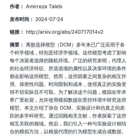
作者：
Amirreza Talebi
发布时间：
2024-07-24
链接：
http://arxiv.org/abs/2407.17014v2
摘要：
离散选择模型（DCM）多年来已广泛应用于各
个科学领域，特别是经济学领域。这些模型考虑了影响
每个决策者选择的随机环境。广泛的研究表明，代理人
的社会经济特征、所选选项的属性以及决策环境的条件
都会影响这些模型。然而，这些因素之间复杂的相互作
用、保密性问题、时间限制和成本，使得真正的实验变
得不切实际且不可取。为了解决这个问题，模拟在学术
界广受欢迎，允许使用模拟数据在受控环境中研究这些
模型。本文介绍了弥合 DCM、实验设计和仿真之间差
距的多学科研究。通过回顾相关文献，作者探索了这些
相互关联的领域。然后，我们引入一种与实验设计相结
合的模拟方法，以根据代理的行为模型生成合成数据。