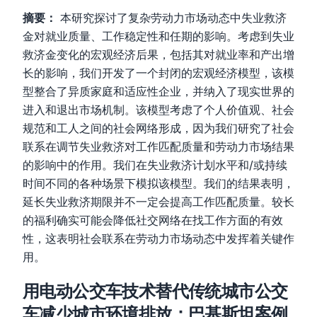
摘要：
本研究探讨了复杂劳动力市场动态中失业救济
金对就业质量、工作稳定性和任期的影响。考虑到失业
救济金变化的宏观经济后果，包括其对就业率和产出增
长的影响，我们开发了一个封闭的宏观经济模型，该模
型整合了异质家庭和适应性企业，并纳入了现实世界的
进入和退出市场机制。该模型考虑了个人价值观、社会
规范和工人之间的社会网络形成，因为我们研究了社会
联系在调节失业救济对工作匹配质量和劳动力市场结果
的影响中的作用。我们在失业救济计划水平和/或持续
时间不同的各种场景下模拟该模型。我们的结果表明，
延长失业救济期限并不一定会提高工作匹配质量。较长
的福利确实可能会降低社交网络在找工作方面的有效
性，这表明社会联系在劳动力市场动态中发挥着关键作
用。
用电动公交车技术替代传统城市公交
车减少城市环境排放：巴基斯坦案例