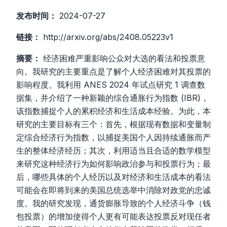
发布时间：
2024-07-27
链接：
http://arxiv.org/abs/2408.05223v1
摘要：
经济困难严重影响公众对大选的看法和投票意
向。我研究的主要重点是了解个人经济困难对其投票的
影响程度。我利用 ANES 2024 年试点研究 1 调查数
据集，并介绍了一种新颖的综合通胀行为指数 (IBR)，
该指数捕捉个人的累积经济和生活成本经验。为此，本
研究的主要目标有三个：首先，根据现有数据和变量制
定综合经济行为指数，以捕捉美国个人因持续通胀而产
生的整体经济经历；其次，利用适当且合适的数学模型
来研究这种经济行为如何影响政治参与和投票行为；最
后，哪些具体的个人经历以及对经济和生活成本的看法
可能会在即将到来的美国总统选举中消除对政党的忠诚
度。我的研究发现，通货膨胀导致的个人经济斗争（钱
包投票）的增加使得个人更有可能表达投票反对现任者