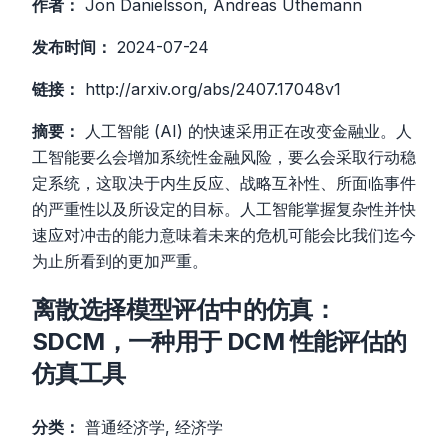
作者：
Jon Danielsson, Andreas Uthemann
发布时间：
2024-07-24
链接：
http://arxiv.org/abs/2407.17048v1
摘要：
人工智能 (AI) 的快速采用正在改变金融业。人
工智能要么会增加系统性金融风险，要么会采取行动稳
定系统，这取决于内生反应、战略互补性、所面临事件
的严重性以及所设定的目标。人工智能掌握复杂性并快
速应对冲击的能力意味着未来的危机可能会比我们迄今
为止所看到的更加严重。
离散选择模型评估中的仿真：
SDCM，一种用于 DCM 性能评估的
仿真工具
分类：
普通经济学, 经济学