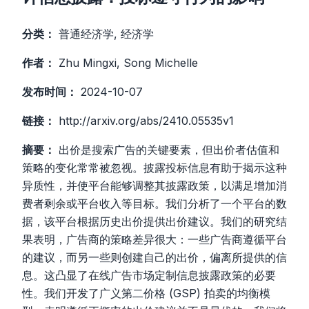
分类：
普通经济学, 经济学
作者：
Zhu Mingxi, Song Michelle
发布时间：
2024-10-07
链接：
http://arxiv.org/abs/2410.05535v1
摘要：
出价是搜索广告的关键要素，但出价者估值和
策略的变化常常被忽视。披露投标信息有助于揭示这种
异质性，并使平台能够调整其披露政策，以满足增加消
费者剩余或平台收入等目标。我们分析了一个平台的数
据，该平台根据历史出价提供出价建议。我们的研究结
果表明，广告商的策略差异很大：一些广告商遵循平台
的建议，而另一些则创建自己的出价，偏离所提供的信
息。这凸显了在线广告市场定制信息披露政策的必要
性。我们开发了广义第二价格 (GSP) 拍卖的均衡模