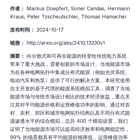
作者：
Markus Doepfert, Soner Candas, Hermann
Kraus, Peter Tzscheutschler, Thomas Hamacher
发布时间：
2024-10-17
链接：
http://arxiv.org/abs/2410.13330v1
摘要：
向分散式和可再生能源的转变给传统电力系统
带来了重大挑战，需要创新的市场设计。当地能源市场
为在各种电网拓扑中集成分布式能源（例如光伏系统、
电动汽车和热泵）提供了可行的解决方案。本研究使用
自主开发的基于代理的能源系统模拟工具，调查了当地
能源市场与传统市场设计相比的技术经济效益，重点关
注其对平均能源价格和运营峰值功率的影响。通过对农
村、农村、郊区和城市电网拓扑结构以及不同分布式能
源渗透水平的综合模拟，总共 400 个模拟设置，我们
证明了当地能源市场可以提高经济效率和电网稳定性，
99% 的场景都具有平均能源价格降低，运营峰值功率