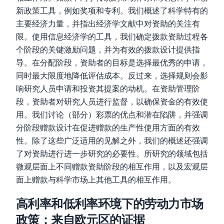
新政策工具，例如奖项和专利。我们概述了科学特有的
主要经济力量，并指出经济学文献中对资助的关注有
限。使用信息经济学的工具，我们确定拨款资助过程各
个阶段的关键激励问题，并为有效的拨款设计提供指
导。在分配阶段，资助者的目标是选择最优秀的申请，
同时最大限度地降低评估成本。反过来，选择规则会影
响研究人员申请和投资其提案的动机。在资助管理阶
段，资助者对研究人员进行监督，以确保资金的有效使
用。我们讨论（部分）彩票的优点和潜在陷阱，并强调
分阶段赠款设计在促进赠款的生产性使用方面的有效
性。除了这些广泛适用的见解之外，我们的概述还强调
了对资助进行进一步研究的必要性。所研究的领域包括
微观层面上不同赠款资助阶段的相互作用，以及宏观层
面上赠款与科学市场上其他工具的相互作用。
高利率和低利率环境下的劳动力市场
政策：来自欧元区的证据