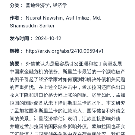
分类：
普通经济学, 经济学
作者：
Nusrat Nawshin, Asif Imtiaz, Md.
Shamsuddin Sarker
发布时间：
2024-10-12
链接：
http://arxiv.org/abs/2410.09594v1
摘要：
外债被认为是最容易引发亚洲和拉丁美洲发展
中国家金融危机的债务。斯里兰卡最近的一个濒临破产
的例子引起了经济学家对如何预测和解决外债相关问题
的严重担忧。在上述全球冲击中，孟加拉国还面临出口
收入下降和进口价格大幅上涨的问题。尽管如此，孟加
拉国的国际储备从未下降到斯里兰卡的水平。本文研究
了孟加拉国和斯里兰卡的汇款流入、国际储备和外债之
间的关系。计量经济学估计表明，汇款直接影响外债，
并通过孟加拉国的国际储备影响外债。孟加拉国也证实
了汇款流入与国际储备关系中存在荷兰病效应。我们还