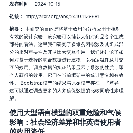
发布时间：
2024-10-15
链接：
http://arxiv.org/abs/2410.11398v1
摘要：
本研究的目的是将基于效用的分析应用于相对
有效的设计实验，该实验可以捕获人们对商品各个组成
部分的看法。这里我们研究了多维贫困指数及其组成部
分的相对重要性及其两因素交互作用。我们还讨论了如
何对基于选择的联合数据进行建模，以确定组件及其交
互的效用。调查数据的实证结果显示了系数的性质，即
个人获得的效用、它们在当前框架中的统计意义和有效
性。 Bootstrap模型的结果与原始模型存在一些差异，
这可以通过调查更多的人并确保数据的比较同质性来理
解。
使用大型语言模型的双重危险和气候
影响：社会经济差异和非英语使用者
的效用降低