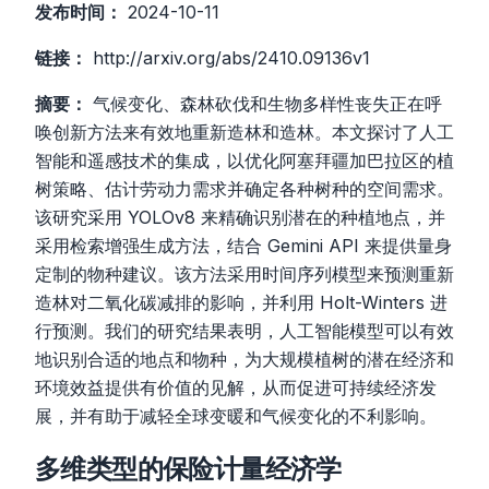
发布时间：
2024-10-11
链接：
http://arxiv.org/abs/2410.09136v1
摘要：
气候变化、森林砍伐和生物多样性丧失正在呼
唤创新方法来有效地重新造林和造林。本文探讨了人工
智能和遥感技术的集成，以优化阿塞拜疆加巴拉区的植
树策略、估计劳动力需求并确定各种树种的空间需求。
该研究采用 YOLOv8 来精确识别潜在的种植地点，并
采用检索增强生成方法，结合 Gemini API 来提供量身
定制的物种建议。该方法采用时间序列模型来预测重新
造林对二氧化碳减排的影响，并利用 Holt-Winters 进
行预测。我们的研究结果表明，人工智能模型可以有效
地识别合适的地点和物种，为大规模植树的潜在经济和
环境效益提供有价值的见解，从而促进可持续经济发
展，并有助于减轻全球变暖和气候变化的不利影响。
多维类型的保险计量经济学