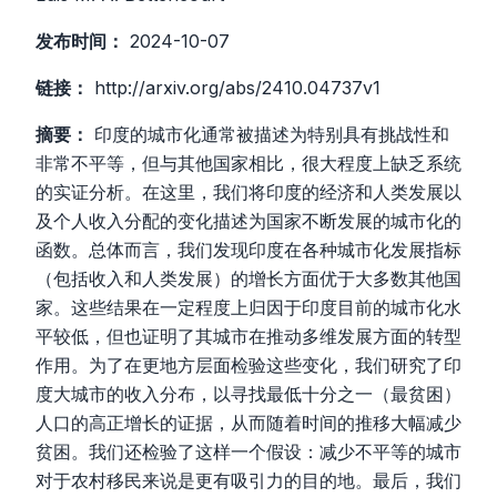
发布时间：
2024-10-07
链接：
http://arxiv.org/abs/2410.04737v1
摘要：
印度的城市化通常被描述为特别具有挑战性和
非常不平等，但与其他国家相比，很大程度上缺乏系统
的实证分析。在这里，我们将印度的经济和人类发展以
及个人收入分配的变化描述为国家不断发展的城市化的
函数。总体而言，我们发现印度在各种城市化发展指标
（包括收入和人类发展）的增长方面优于大多数其他国
家。这些结果在一定程度上归因于印度目前的城市化水
平较低，但也证明了其城市在推动多维发展方面的转型
作用。为了在更地方层面检验这些变化，我们研究了印
度大城市的收入分布，以寻找最低十分之一（最贫困）
人口的高正增长的证据，从而随着时间的推移大幅减少
贫困。我们还检验了这样一个假设：减少不平等的城市
对于农村移民来说是更有吸引力的目的地。最后，我们