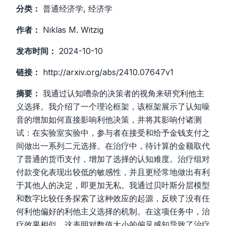
分类：
普通经济学, 经济学
作者：
Niklas M. Witzig
发布时间：
2024-10-10
链接：
http://arxiv.org/abs/2410.07647v1
摘要：
我通过认知嘈杂的决策者的视角来研究利他主
义选择。我介绍了一个理论框架，该框架展示了认知噪
音的增加如何直接影响利他决策，并将其影响付诸测
试：在实验室实验中，参与者在接受和给予金钱支付之
间做出一系列二元选择。在治疗中，待计算的金额取代
了普通的货币支付，增加了选择的认知难度。治疗组对
付款变化表现出较低的敏感性，并且更经常地做出有利
于其他人的决定，即更加无私。我通过贝叶斯分层模型
和数字比较任务探索了这种效应的起源，反映了没有任
何利他偏好的利他主义选择的机制。在这项任务中，治
疗效果相似，这表明对数值大小的偏见感知导致了治疗