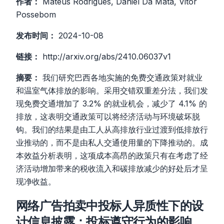
作者：
Mateus Rodrigues, Daniel Da Mata, Vitor
Possebom
发布时间：
2024-10-08
链接：
http://arxiv.org/abs/2410.06037v1
摘要：
我们研究巴西各地实施的免费交通政策对就业
和温室气体排放的影响。采用交错双重差分法，我们发
现免费交通增加了 3.2% 的就业机会，减少了 4.1% 的
排放，这表明交通政策可以将经济活动与环境破坏脱
钩。我们的结果是由工人从高排放行业过渡到低排放行
业推动的，而不是由私人交通使用量的下降推动的。成
本效益分析表明，这项成本高昂的政策只有在考虑了经
济活动增加带来的税收流入和碳排放减少的好处后才呈
现净收益。
网络广告拍卖中投标人异质性下的设
计信息披露：投标遵守行为的影响