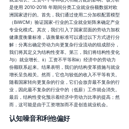
是使用 2010-2018 年期间分类工业就业份额数据对欧
洲国家进行的。首先，我们通过使用二分加权配置模型
（BiWCM）验证国家-行业的工业就业矩阵来确定产业
专业化模式。其次，我们引入了国家层面的劳动力加权
健康度衡量标准，该衡量标准可以通过以下方式进行分
解：分离出确定劳动力向更复杂行业流动的组成部分，
我们将其定义为结构性变革。第三，我们将结构性变化
与i）就业增长、ii）工资不平等和iii）经济中的劳动力
份额联系起来。结果表明，我们的结构变革措施与就业
增长呈负相关。然而，它也与较低的收入不平等有关。
随着国家转向更复杂的行业，它们会放弃最不复杂的行
业，因此最不复杂的行业中的（低薪）工作就会消失。
最后，结构性变化预示着经济中劳动力比率的提高；然
而，这可能是由于工资增加而不是创造就业机会。
认知噪音和利他偏好