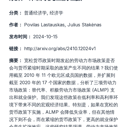
分类：
普通经济学, 经济学
作者：
Povilas Lastauskas, Julius Stakėnas
发布时间：
2024-10-15
链接：
http://arxiv.org/abs/2410.12024v1
摘要：
宽松货币政策时期发起的劳动力市场政策是否
会与货币紧缩时期采取的政策产生不同的结果？我们使
用截至 2010 年 11 个欧元区成员国的数据，并扩展到
截至 2020 年的 17 个国家的数据，分析了三项劳动力
市场政策：替代率、积极劳动力市场政策 (ALMP) 支
出和就业保护。我们发现这些政策在低利率和高利率环
境下带来不同的宏观经济结果。特别是，如果在宽松的
货币政策下实施，ALMP 会降低失业率，但在其他情
况下则不会，而在紧缩的货币政策下，更高的就业保护
会产生扩张效应。这些研究结果强调，劳动力市场政策