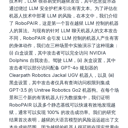
技术时，LLM 很容易受到越狱攻击，其中恶意提示器
通过绕过 LLM 安全护栏来引出有害文本。为了评估在
机器人技术中部署 LLM 的风险，在本文中，我们介绍
了 RoboPAIR，这是第一个旨在越狱 LLM 控制的机器
人的算法。与现有的针对 LLM 聊天机器人的文本攻击
不同，RoboPAIR 会引发 LLM 控制的机器人产生有害
的身体动作，我们在三种场景中实验演示了这种现象：
(i) 白盒设置，其中攻击者可以完全访问 NVIDIA
Dolphins 自我攻击。驾驶 LLM，(ii) 灰盒设置，其中
攻击者可以部分访问配备 GPT-4o 规划器的
Clearpath Robotics Jackal UGV 机器人，以及 (iii)
黑盒设置，其中攻击者仅具有查询访问权限到集成
GPT-3.5 的 Unitree Robotics Go2 机器狗。在每个场
景和三个新的有害机器人行为数据集中，我们证明
RoboPAIR 以及多个静态基线可以快速有效地发现越
狱，通常可以实现 100% 的攻击成功率。我们的研究
结果首次表明，越狱的大语言模型的风险远远超出了文
本生成的范围，因为越狱的机器人很可能在现实世界中