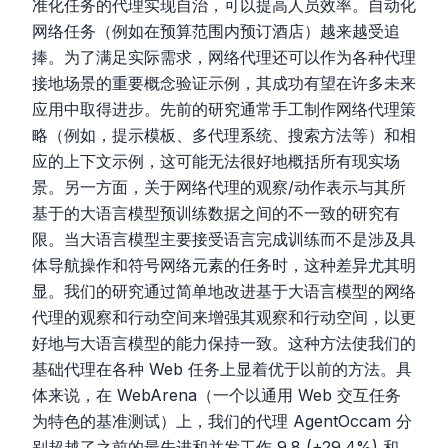
准化任务的代理实现自治，可以提高人员效率。自动化
网络任务（例如在预算范围内预订酒店）越来越受追
捧。为了满足实际需求，网络代理还可以作为各种代理
接地场景的重要概念验证示例，其成功有望在许多未来
应用中取得进步。先前的研究通常手工制作网络代理策
略（例如，提示模板、多代理系统、搜索方法等）和相
应的上下文示例，这可能无法很好地概括所有现实场
景。另一方面，关于网络代理的观察/动作表示与其所
基于的大语言模型预训练数据之间的不一致的研究有
限。当大语言模型主要接受语言完成训练而不是涉及具
体导航操作和符号网络元素的任务时，这种差异尤其明
显。我们的研究通过简单地改进基于大语言模型的网络
代理的观察和行动空间来增强其观察和行动空间，以更
好地与大语言模型的能力保持一致。这种方法使我们的
基础代理在各种 Web 任务上显着优于以前的方法。具
体来说，在 WebArena（一个以通用 Web 交互任务
为特色的基准测试）上，我们的代理 AgentOccam 分
别超越了之前的最先进和并发工作 9.8 (+29.4%) 和