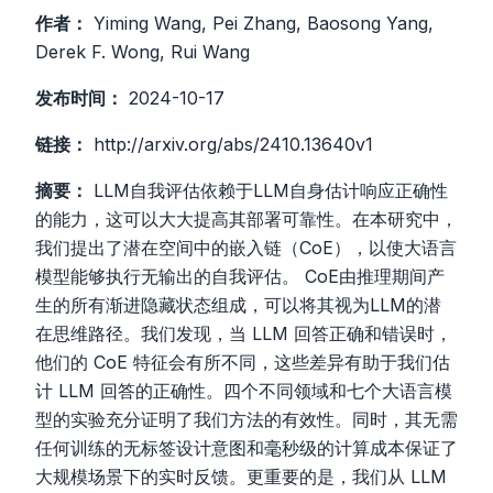
作者：
Yiming Wang, Pei Zhang, Baosong Yang,
Derek F. Wong, Rui Wang
发布时间：
2024-10-17
链接：
http://arxiv.org/abs/2410.13640v1
摘要：
LLM自我评估依赖于LLM自身估计响应正确性
的能力，这可以大大提高其部署可靠性。在本研究中，
我们提出了潜在空间中的嵌入链（CoE），以使大语言
模型能够执行无输出的自我评估。 CoE由推理期间产
生的所有渐进隐藏状态组成，可以将其视为LLM的潜
在思维路径。我们发现，当 LLM 回答正确和错误时，
他们的 CoE 特征会有所不同，这些差异有助于我们估
计 LLM 回答的正确性。四个不同领域和七个大语言模
型的实验充分证明了我们方法的有效性。同时，其无需
任何训练的无标签设计意图和毫秒级的计算成本保证了
大规模场景下的实时反馈。更重要的是，我们从 LLM