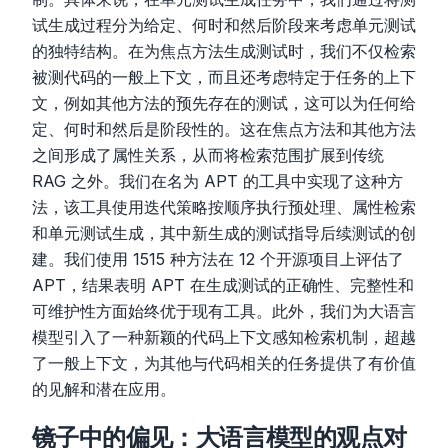
试生成过程分为给定、何时和然后阶段来考虑单元测试
的独特结构。在为焦点方法生成测试时，我们不仅检索
被测代码的一般上下文，而且还考虑特定于任务的上下
文，例如其他方法的预先存在的测试，这可以为任何给
定、何时和然后是阶段性的。这在焦点方法和其他方法
之间形成了属性关系，从而将检索范围扩展到传统
RAG 之外。我们在名为 APT 的工具中实现了这种方
法，该工具使用迭代策略按顺序执行预处理、属性检索
和单元测试生成，其中新生成的测试指导后续测试的创
建。我们使用 1515 种方法在 12 个开源项目上评估了
APT，结果表明 APT 在生成测试的正确性、完整性和
可维护性方面始终优于现有工具。此外，我们为大语言
模型引入了一种新颖的代码上下文感知检索机制，超越
了一般上下文，为其他与代码相关的任务提供了有价值
的见解和潜在应用。
镜子中的偏见：大语言模型的观点对