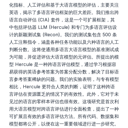
化指标、人工评估和基于大语言模型的评估，主要关注
英语，揭示了多语言评估框架的巨大差距。我们推出跨
语言自动评估 (CIA) 套件，这是一个可扩展框架，其
中包括评估器 LLM (Hercule) 和专门为多语言评估设
计的新颖测试集 (Recon)。我们的测试集包含 500 条
人工注释指令，涵盖各种任务功能以及六种语言的人工
判断分数。这将使通用多语言大语言模型的基准测试成
为可能，并促进评估大语言模型的元评估。所提出的模
型 Hercule 是一种跨语言评估模型，通过学习根据容
易获得的英语参考答案为答案分配分数，解决了目标语
言参考答案稀缺的问题。我们的实验表明，与专有模型
相比，Hercule 更符合人类的判断，证明了这种跨语
言评估在资源匮乏的情况下的有效性。此外，它对于未
见过的语言的零样本评估也很有效。这项研究是首次利
用大语言模型对跨语言评估进行全面检查，提出了一种
可扩展且有效的多语言评估方法。所有代码、数据集和
模型都将公开，以便在这一重要领域进行进一步研究。