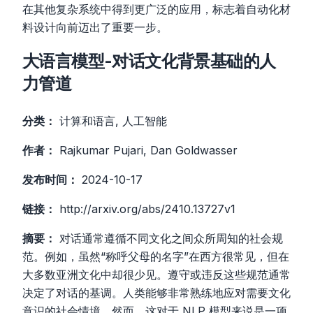
在其他复杂系统中得到更广泛的应用，标志着自动化材
料设计向前迈出了重要一步。
大语言模型-对话文化背景基础的人
力管道
分类：
计算和语言, 人工智能
作者：
Rajkumar Pujari, Dan Goldwasser
发布时间：
2024-10-17
链接：
http://arxiv.org/abs/2410.13727v1
摘要：
对话通常遵循不同文化之间众所周知的社会规
范。例如，虽然“称呼父母的名字”在西方很常见，但在
大多数亚洲文化中却很少见。遵守或违反这些规范通常
决定了对话的基调。人类能够非常熟练地应对需要文化
意识的社会情境。然而，这对于 NLP 模型来说是一项