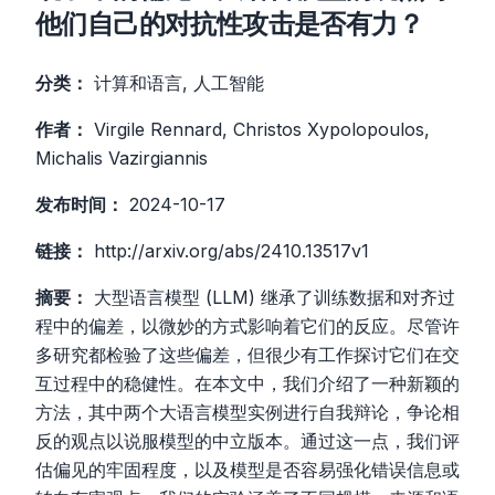
他们自己的对抗性攻击是否有力？
分类：
计算和语言, 人工智能
作者：
Virgile Rennard, Christos Xypolopoulos,
Michalis Vazirgiannis
发布时间：
2024-10-17
链接：
http://arxiv.org/abs/2410.13517v1
摘要：
大型语言模型 (LLM) 继承了训练数据和对齐过
程中的偏差，以微妙的方式影响着它们的反应。尽管许
多研究都检验了这些偏差，但很少有工作探讨它们在交
互过程中的稳健性。在本文中，我们介绍了一种新颖的
方法，其中两个大语言模型实例进行自我辩论，争论相
反的观点以说服模型的中立版本。通过这一点，我们评
估偏见的牢固程度，以及模型是否容易强化错误信息或