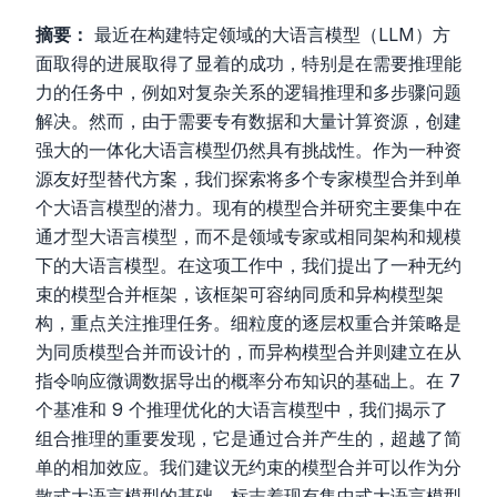
摘要：
最近在构建特定领域的大语言模型（LLM）方
面取得的进展取得了显着的成功，特别是在需要推理能
力的任务中，例如对复杂关系的逻辑推理和多步骤问题
解决。然而，由于需要专有数据和大量计算资源，创建
强大的一体化大语言模型仍然具有挑战性。作为一种资
源友好型替代方案，我们探索将多个专家模型合并到单
个大语言模型的潜力。现有的模型合并研究主要集中在
通才型大语言模型，而不是领域专家或相同架构和规模
下的大语言模型。在这项工作中，我们提出了一种无约
束的模型合并框架，该框架可容纳同质和异构模型架
构，重点关注推理任务。细粒度的逐层权重合并策略是
为同质模型合并而设计的，而异构模型合并则建立在从
指令响应微调数据导出的概率分布知识的基础上。在 7
个基准和 9 个推理优化的大语言模型中，我们揭示了
组合推理的重要发现，它是通过合并产生的，超越了简
单的相加效应。我们建议无约束的模型合并可以作为分
散式大语言模型的基础，标志着现有集中式大语言模型