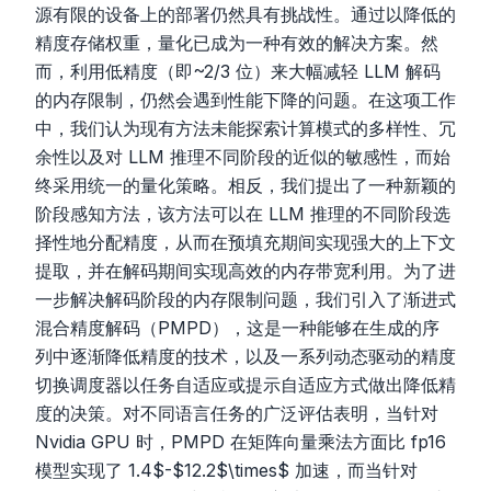
源有限的设备上的部署仍然具有挑战性。通过以降低的
精度存储权重，量化已成为一种有效的解决方案。然
而，利用低精度（即~2/3 位）来大幅减轻 LLM 解码
的内存限制，仍然会遇到性能下降的问题。在这项工作
中，我们认为现有方法未能探索计算模式的多样性、冗
余性以及对 LLM 推理不同阶段的近似的敏感性，而始
终采用统一的量化策略。相反，我们提出了一种新颖的
阶段感知方法，该方法可以在 LLM 推理的不同阶段选
择性地分配精度，从而在预填充期间实现强大的上下文
提取，并在解码期间实现高效的内存带宽利用。为了进
一步解决解码阶段的内存限制问题，我们引入了渐进式
混合精度解码（PMPD），这是一种能够在生成的序
列中逐渐降低精度的技术，以及一系列动态驱动的精度
切换调度器以任务自适应或提示自适应方式做出降低精
度的决策。对不同语言任务的广泛评估表明，当针对
Nvidia GPU 时，PMPD 在矩阵向量乘法方面比 fp16
模型实现了 1.4$-$12.2$\times$ 加速，而当针对