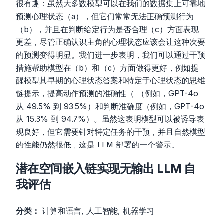
很有趣：虽然大多数模型可以在我们的数据集上可靠地
预测心理状态（a），但它们常常无法正确预测行为
（b），并且在判断给定行为是否合理（c）方面表现
更差，尽管正确认识主角的心理状态应该会让这种次要
的预测变得明显。我们进一步表明，我们可以通过干预
措施帮助模型在（b）和（c）方面做得更好，例如提
醒模型其早期的心理状态答案和特定于心理状态的思维
链提示，提高动作预测的准确性（ （例如，GPT-4o
从 49.5% 到 93.5%）和判断准确度（例如，GPT-4o
从 15.3% 到 94.7%）。虽然这表明模型可以被诱导表
现良好，但它需要针对特定​​任务的干预，并且自然模型
的性能仍然很低，这是 LLM 部署的一个警示。
潜在空间嵌入链实现无输出 LLM 自
我评估
分类：
计算和语言, 人工智能, 机器学习