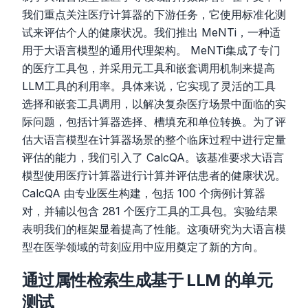
我们重点关注医疗计算器的下游任务，它使用标准化测
试来评估个人的健康状况。我们推出 MeNTi，一种适
用于大语言模型的通用代理架构。 MeNTi集成了专门
的医疗工具包，并采用元工具和嵌套调用机制来提高
LLM工具的利用率。具体来说，它实现了灵活的工具
选择和嵌套工具调用，以解决复杂医疗场景中面临的实
际问题，包括计算器选择、槽填充和单位转换。为了评
估大语言模型在计算器场景的整个临床过程中进行定量
评估的能力，我们引入了 CalcQA。该基准要求大语言
模型使用医疗计算器进行计算并评估患者的健康状况。
CalcQA 由专业医生构建，包括 100 个病例计算器
对，并辅以包含 281 个医疗工具的工具包。实验结果
表明我们的框架显着提高了性能。这项研究为大语言模
型在医学领域的苛刻应用中应用奠定了新的方向。
通过属性检索生成基于 LLM 的单元
测试