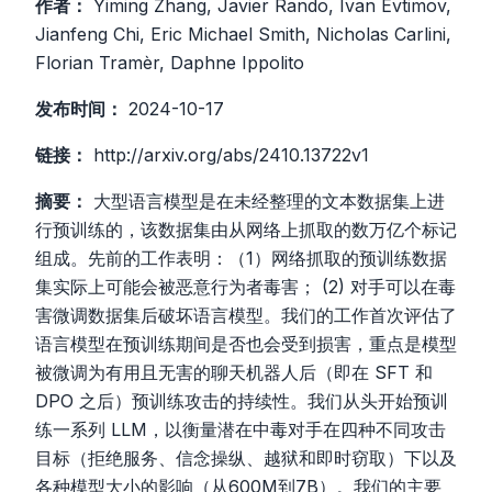
作者：
Yiming Zhang, Javier Rando, Ivan Evtimov,
Jianfeng Chi, Eric Michael Smith, Nicholas Carlini,
Florian Tramèr, Daphne Ippolito
发布时间：
2024-10-17
链接：
http://arxiv.org/abs/2410.13722v1
摘要：
大型语言模型是在未经整理的文本数据集上进
行预训练的，该数据集由从网络上抓取的数万亿个标记
组成。先前的工作表明：（1）网络抓取的预训练数据
集实际上可能会被恶意行为者毒害； (2) 对手可以在毒
害微调数据集后破坏语言模型。我们的工作首次评估了
语言模型在预训练期间是否也会受到损害，重点是模型
被微调为有用且无害的聊天机器人后（即在 SFT 和
DPO 之后）预训练攻击的持续性。我们从头开始预训
练一系列 LLM，以衡量潜在中毒对手在四种不同攻击
目标（拒绝服务、信念操纵、越狱和即时窃取）下以及
各种模型大小的影响（从600M到7B）。我们的主要