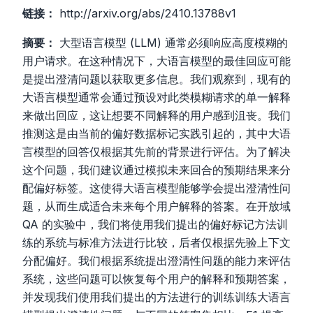
链接：
http://arxiv.org/abs/2410.13788v1
摘要：
大型语言模型 (LLM) 通常必须响应高度模糊的
用户请求。在这种情况下，大语言模型的最佳回应可能
是提出澄清问题以获取更多信息。我们观察到，现有的
大语言模型通常会通过预设对此类模糊请求的单一解释
来做出回应，这让想要不同解释的用户感到沮丧。我们
推测这是由当前的偏好数据标记实践引起的，其中大语
言模型的回答仅根据其先前的背景进行评估。为了解决
这个问题，我们建议通过模拟未来回合的预期结果来分
配偏好标签。这使得大语言模型能够学会提出澄清性问
题，从而生成适合未来每个用户解释的答案。在开放域
QA 的实验中，我们将使用我们提出的偏好标记方法训
练的系统与标准方法进行比较，后者仅根据先验上下文
分配偏好。我们根据系统提出澄清性问题的能力来评估
系统，这些问题可以恢复每个用户的解释和预期答案，
并发现我们使用我们提出的方法进行的训练训练大语言