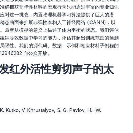
准确捕获非弹性材料的宏观行为只能通过丰富的专业知识
应对这一挑战，内置物理机器学习算法提供了巨大的潜
态曲面来扩展非弹性本构人工神经网络 (iCANN)，以
。后者从模糊的意义上描述了体内平衡的状态。我们评估
组织等效数据中学习的能力，评估其超出训练范围的预测
局限性。我们的源代码、数据、示例和相应材料子例程的
o.13946282
向公众开放。
中光激发红外活性剪切声子的太
. Kutko, V. Khrustalyov, S. G. Pavlov, H. -W.