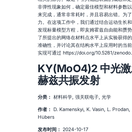
非弹性现象如何，确定最佳模型和材料参数以
来完成，通常非常耗时，并且容易出错。为了
力。在这项工作中，我们通过结合运动生长和稳
发现标量模型方程，即亥姆霍兹自由能和赝势
了所提出的网络在材料点水平上从实验获得的
准确性，并讨论其在结构水平上应用时的当前
实现可通过
https://doi.org/10.5281/zenod
KY(MoO4)2 
赫兹共振发射
分类：
材料科学, 强关联电子, 光学
作者：
D. Kamenskyi, K. Vasin, L. Prodan, K
Hübers
发布时间：
2024-10-17