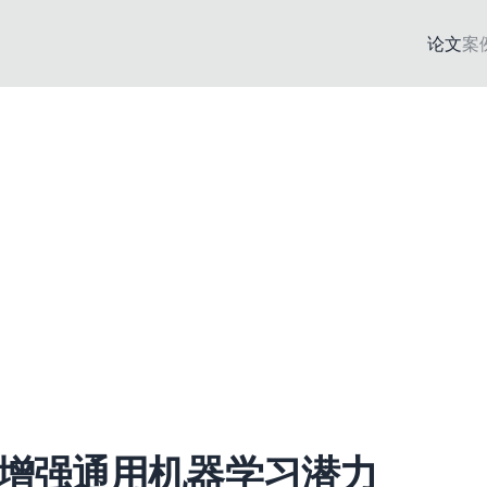
论文
案
增强通用机器学习潜力