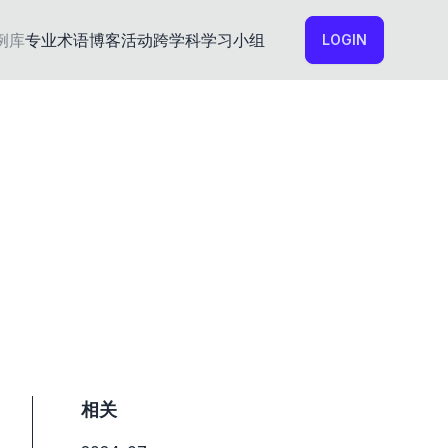
例库
专业术语
博客
活动
跨学科学习小组
LOGIN
相关