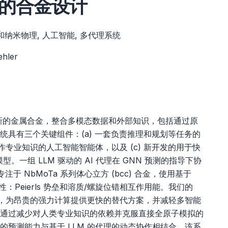
的合金设计
和纳米物理, 人工智能, 多代理系统
ehler
新的金属合金，整合多模态数据和外部知识，包括通过原
具有三个关键组件：(a) 一套负责推理和规划等任务的
作专业知识的人工智能智能体，以及 (c) 新开发的用于快
一组 LLM 驱动的 AI 代理在 GNN 预测的指导下协
于 NbMoTa 系列体心立方 (bcc) 合金，使用基于
：Peierls 势垒和溶质/螺旋位错相互作用能。我们的
性，为昂贵的强力计算提供更快的替代方案，并减轻多智能
通过减少对人类专业知识的依赖并克服直接全原子模拟的
 的预测能力与基于 LLM 的代理的动态协作相结合，该系