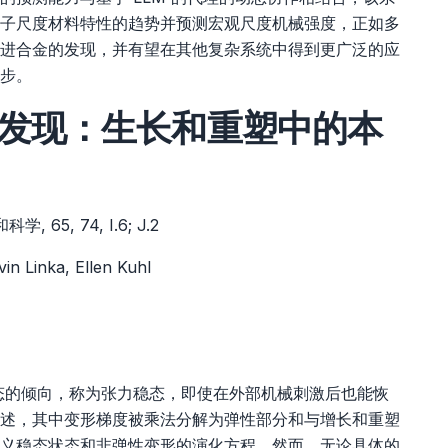
子尺度材料特性的趋势并预测宏观尺度机械强度，正如多
进合金的发现，并有望在其他复杂系统中得到更广泛的应
步。
发现：生长和重塑中的本
5, 74, I.6; J.2
n Linka, Ellen Kuhl
态的倾向，称为张力稳态，即使在外部机械刺激后也能恢
述，其中变形梯度被乘法分解为弹性部分和与增长和重塑
义稳态状态和非弹性变形的演化方程。然而，无论具体的