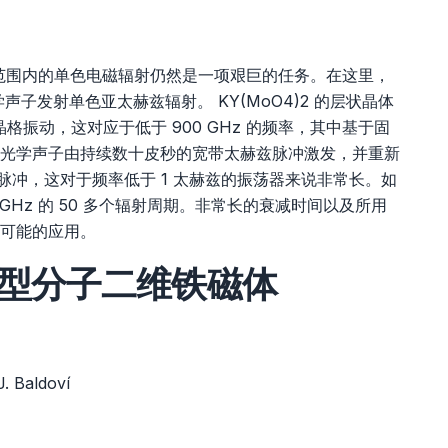
范围内的单色电磁辐射仍然是一项艰巨的任务。在这里，
学声子发射单色亚太赫兹辐射。 KY(MoO4)2 的层状晶体
切晶格振动，这对应于低于 900 GHz 的频率，其中基于固
光学声子由持续数十皮秒的宽带太赫兹脉冲激发，并重新
射脉冲，这对于频率低于 1 太赫兹的振荡器来说非常长。如
0 GHz 的 50 多个辐射周期。非常长的衰减时间以及所用
可能的应用。
型分子二维铁磁体
J. Baldoví