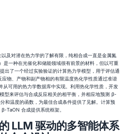
性以及对潜在热力学的了解有限，纯相合成一直是金属氮
ON）是一种在光催化和储能领域很有前景的材料，但以可重
提出了一个经过实验验证的计算热力学模型，用于评估通
件。反应物、产物和副产物相的有限温度热化学性质通过准谐
测，并从可用的热力学数据库中实现。利用热化学性质，开发
学模型来评估与合成反应相关的相平衡，并相应地预测 β-
体成分和温度的函数，为最佳合成条件提供了见解。计算预
-TaON 合成提供系统框架。
 LLM 驱动的多智能体系