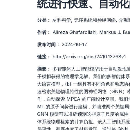
统进行快速、自动化
分类：
材料科学, 无序系统和神经网络, 介观
作者：
Alireza Ghafarollahi, Markus J. Bu
发布时间：
2024-10-17
链接：
http://arxiv.org/abs/2410.13768v1
摘要：
多智能体人工智能模型用于自动发现
子模拟获得的物理学见解。我们的多智能体系统
大语言模型，(b) 一组具有不同角色和动态协
速检索关键物理特性的图神经网络（GNN）模型。
作，自动探索 MPEA 的广阔设计空间。我们专注
ML 的原子间势进行建模，并瞄准两个关键属性
GNN 模型可以准确预测这些原子尺度的属
体系统物理检索的计算负担。该人工智能系统
局限性，彻底改变了材料发现。通过将 GNN