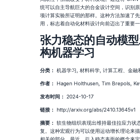
统可以自主导航巨大的合金设计空间，识别原
项计算实验所证明的那样。这种方法加速了先
用，标志着自动化材料设计向前迈出了重要一
张力稳态的自动模型
构机器学习
分类：
机器学习, 材料科学, 计算工程、金融和科学, 6
作者：
Hagen Holthusen, Tim Brepols, Kevi
发布时间：
2024-10-17
链接：
http://arxiv.org/abs/2410.13645v1
摘要：
软生物组织表现出维持最佳拉应力状
复。这种宏观行为可以使用运动增长理论来描
相关的部分。最近，引入稳态表面的概念来定