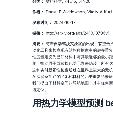
分类：
材料科学, 74E15, 51N20
作者：
Daniel E Widdowson, Vitaliy A Kurl
发布时间：
2024-10-17
链接：
http://arxiv.org/abs/2410.13796v1
摘要：
随着自动驾驶实验室的出现，有望合
动化工具来检查现有结构数据库中的潜在重复
性度量定义为已知材料中与其最近邻的最小距
胞、扰动原子或替换化学元素来伪装，所有这
这种实时新颖性检查通过在世界上最大的无机
A 实验室生产的 43 种材料的几乎重复品
我们提出了材料空间的导航地图，其中任何新
速定位。
用热力学模型预测 be