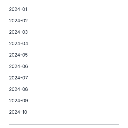
2024-01
2024-02
2024-03
2024-04
2024-05
2024-06
2024-07
2024-08
2024-09
2024-10