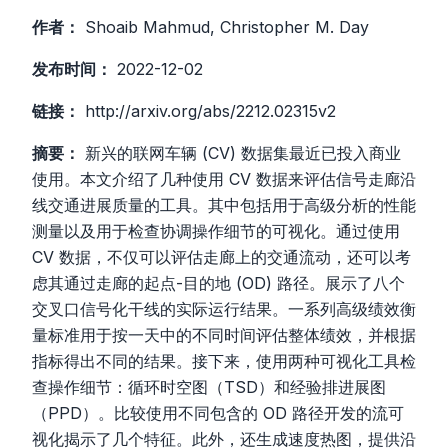
作者：
Shoaib Mahmud, Christopher M. Day
发布时间：
2022-12-02
链接：
http://arxiv.org/abs/2212.02315v2
摘要：
新兴的联网车辆 (CV) 数据集最近已投入商业
使用。本文介绍了几种使用 CV 数据来评估信号走廊沿
线交通进展质量的工具。其中包括用于高级分析的性能
测量以及用于检查协调操作细节的可视化。通过使用
CV 数据，不仅可以评估走廊上的交通流动，还可以考
虑其通过走廊的起点-目的地 (OD) 路径。展示了八个
交叉口信号化干线的实际运行结果。一系列高级绩效衡
量标准用于按一天中的不同时间评估整体绩效，并根据
指标得出不同的结果。接下来，使用两种可视化工具检
查操作细节：循环时空图（TSD）和经验排进展图
（PPD）。比较使用不同包含的 OD 路径开发的流可
视化揭示了几个特征。此外，还生成速度热图，提供沿