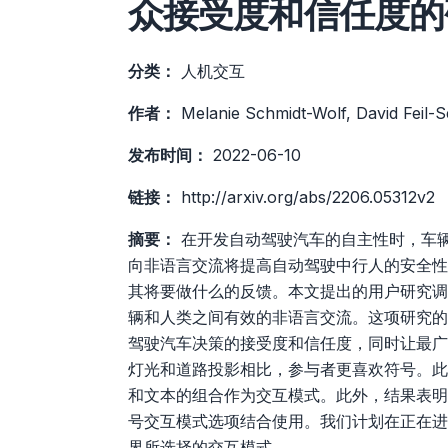
众接受度和信任度的
分类：
人机交互
作者：
Melanie Schmidt-Wolf, David Feil-S
发布时间：
2022-06-10
链接：
http://arxiv.org/abs/2206.05312v2
摘要：
在开发自动驾驶汽车的自主性时，车
向非语言交流将提高自动驾驶中行人的安全性
其将要做什么的反馈。本文提出的用户研究调
辆和人类之间有效的非语言交流。这项研究的
驾驶汽车决策的接受度和信任度，同时让最广
灯光和道路投影相比，参与者更喜欢符号。此
和文本的组合作为交互模式。此外，结果表明
号交互模式选项结合使用。我们计划在正在进
界所选择的交互模式。