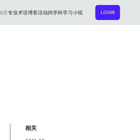
例库
专业术语
博客
活动
跨学科学习小组
LOGIN
相关