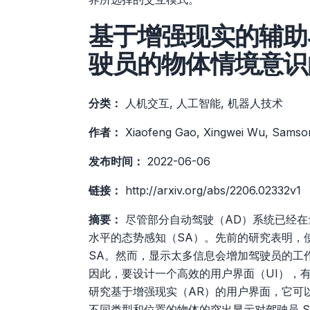
基于增强现实的辅助
驶员的物体情境意识
分类：
人机交互, 人工智能, 机器人技术
作者：
Xiaofeng Gao, Xingwei Wu, Samso
发布时间：
2022-06-06
链接：
http://arxiv.org/abs/2206.02332v1
摘要：
尽管部分自动驾驶（AD）系统已经在
水平的态势感知（SA）。先前的研究表明，使
SA。然而，显示太多信息会增加驾驶员的工
因此，要设计一个高效的用户界面（UI），
研究基于增强现实（AR）的用户界面，它可
不同类型和位置的物体的突出显示对驾驶员 S