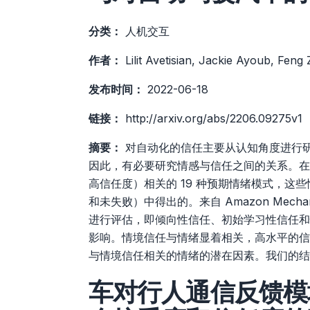
分类：
人机交互
作者：
Lilit Avetisian, Jackie Ayoub, Feng
发布时间：
2022-06-18
链接：
http://arxiv.org/abs/2206.09275v1
摘要：
对自动化的信任主要从认知角度进行
因此，有必要研究情感与信任之间的关系。在
高信任度）相关的 19 种预期情绪模式，这些
和未失败）中得出的。来自 Amazon Mechani
进行评估，即倾向性信任、初始学习性信任和
影响。情境信任与情绪显着相关，高水平的信
与情境信任相关的情绪的潜在因素。我们的结
车对行人通信反馈模