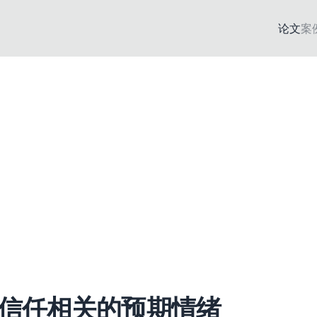
论文
案
信任相关的预期情绪