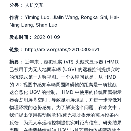
分类：
人机交互
作者：
Yiming Luo, Jialin Wang, Rongkai Shi, Hai-
Ning Liang, Shan Luo
发布时间：
2022-01-09
链接：
http://arxiv.org/abs/2201.03036v1
摘要：
近年来，虚拟现实 (VR) 头戴式显示器 (HMD)
已被用于为无人地面车辆 (UGV) 的远程控制提供实时
的沉浸式第一人称视图。一个关键问题是，从 HMD
的 2D 视图中感知车辆周围障碍物的距离是一项挑战，
这会恶化 UGV 的控制。 HMD 中使用的传统距离指示
器会占用屏幕空间，导致显示屏混乱，并进一步降低对
物理环境的态势感知。为了解决这个问题，在本文中，
我们提出使用振动触觉和/或光视觉提示的离屏设备内
反馈，为无人车远程控制提供实时距离信息。研究结果
表明，在需要持续感知 UGV 与其环境物体或障碍物之